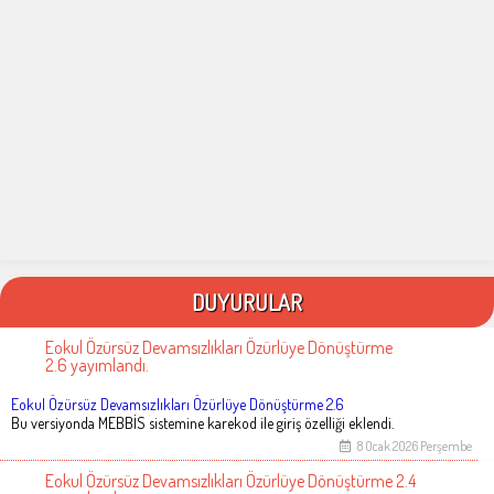
DUYURULAR
Eokul Özürsüz Devamsızlıkları Özürlüye Dönüştürme
2.6 yayımlandı.
Eokul Özürsüz Devamsızlıkları Özürlüye Dönüştürme 2.6
Bu versiyonda MEBBİS sistemine karekod ile giriş özelliği eklendi.
8 Ocak 2026 Perşembe
Eokul Özürsüz Devamsızlıkları Özürlüye Dönüştürme 2.4