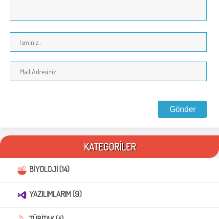
KATEGORİLER
BİYOLOJİ (14)
YAZILIMLARIM (9)