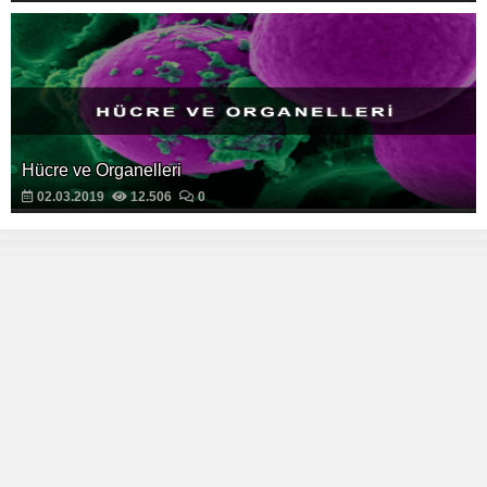
Hücre ve Organelleri
02.03.2019
12.506
0