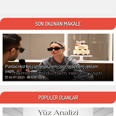
SON OKUNAN MAKALE
Pastacı kız bir cümleyle hem cool oldu hem reklam
yaptı
06.07.2025
635
0
POPÜLER OLANLAR