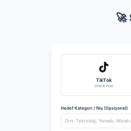
🚀
TikTok
Viral & Hızlı
Hedef Kategori / Niş (Opsiyonel)